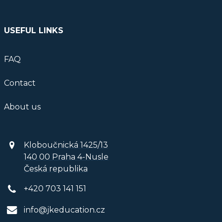
USEFUL LINKS
FAQ
Contact
About us
Kloboučnická 1425/13
140 00 Praha 4-Nusle
Česká republika
+420 703 141 151
info@jkeducation.cz