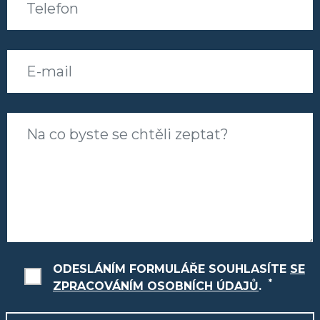
E-mail
Na co byste se chtěli zeptat?
ODESLÁNÍM FORMULÁŘE SOUHLASÍTE
SE
*
ZPRACOVÁNÍM OSOBNÍCH ÚDAJŮ
.