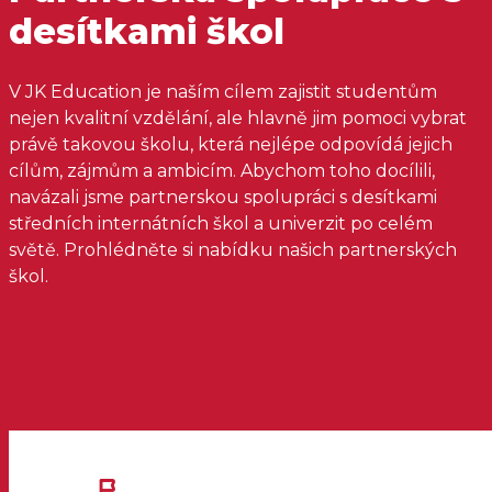
desítkami škol
V JK Education je naším cílem zajistit studentům
nejen kvalitní vzdělání, ale hlavně jim pomoci vybrat
právě takovou školu, která nejlépe odpovídá jejich
cílům, zájmům a ambicím. Abychom toho docílili,
navázali jsme partnerskou spolupráci s desítkami
středních internátních škol a univerzit po celém
světě. Prohlédněte si nabídku našich partnerských
škol.