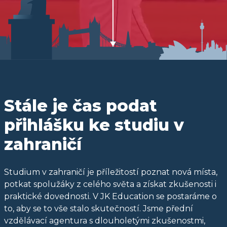
Stále je čas podat
přihlášku ke studiu v
zahraničí
Studium v zahraničí je příležitostí poznat nová místa,
potkat spolužáky z celého světa a získat zkušenosti i
praktické dovednosti. V JK Education se postaráme o
to, aby se to vše stalo skutečností. Jsme přední
vzdělávací agentura s dlouholetými zkušenostmi,