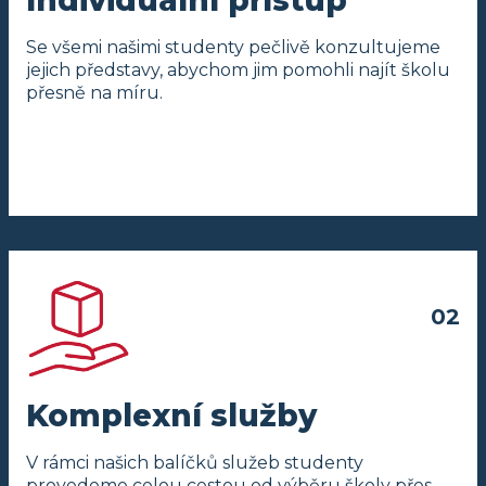
Individuální přístup
Se všemi našimi studenty pečlivě konzultujeme
jejich představy, abychom jim pomohli najít školu
přesně na míru.
Komplexní služby
V rámci našich balíčků služeb studenty
provedeme celou cestou od výběru školy přes