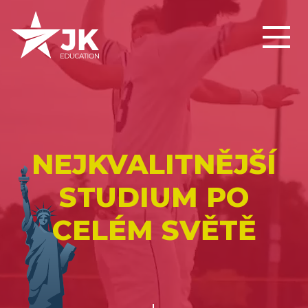
NEJKVALITNĚJŠÍ
STUDIUM PO
CELÉM SVĚTĚ