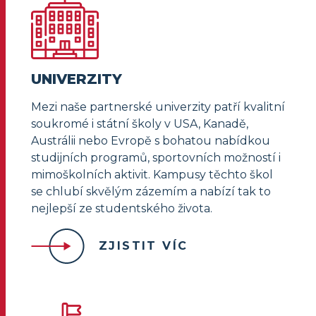
UNIVERZITY
Mezi naše partnerské univerzity patří kvalitní
soukromé i státní školy v USA, Kanadě,
Austrálii nebo Evropě s bohatou nabídkou
studijních programů, sportovních možností i
mimoškolních aktivit. Kampusy těchto škol
se chlubí skvělým zázemím a nabízí tak to
nejlepší ze studentského života.
ZJISTIT VÍC