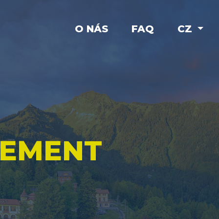
O NÁS
FAQ
CZ
GEMENT