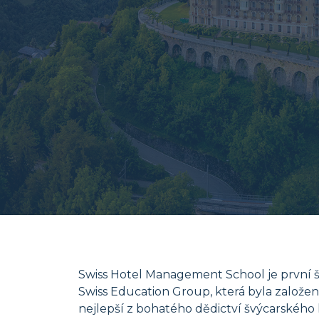
Swiss Hotel Management School je první 
Swiss Education Group, která byla založena
nejlepší z bohatého dědictví švýcarského h