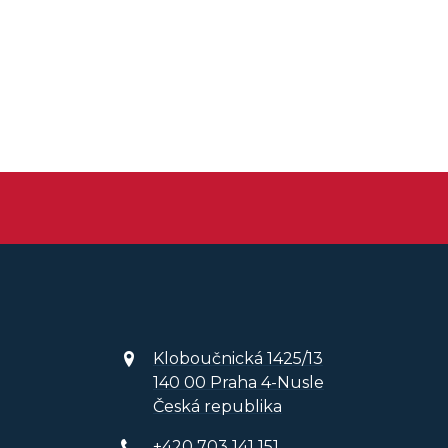
Kloboučnická 1425/13
140 00 Praha 4-Nusle
Česká republika
+420 703 141 151