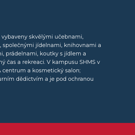
 vybaveny skvělými učebnami,
, společnými jídelnami, knihovnami a
, prádelnami, koutky s jídlem a
lný čas a rekreaci. V kampusu SHMS v
A centrum a kosmetický salon;
urním dědictvím a je pod ochranou