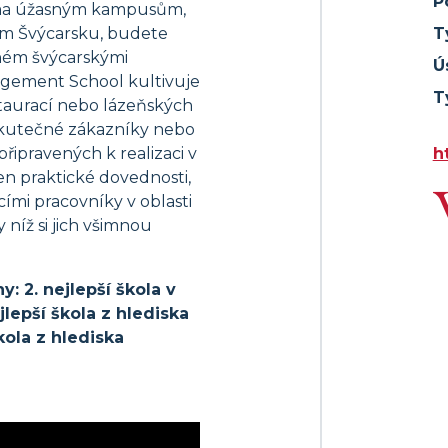
P
ěma úžasným kampusům,
ím Švýcarsku, budete
T
ném švýcarskými
Ú
agement School kultivuje
T
taurací nebo lázeňských
skutečné zákazníky nebo
ipravených k realizaci v
h
jen praktické dovednosti,
cími pracovníky v oblasti
y níž si jich všimnou
 2. nejlepší škola v
jlepší škola z hlediska
kola z hlediska