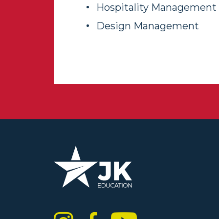
Hospitality Management
Design Management