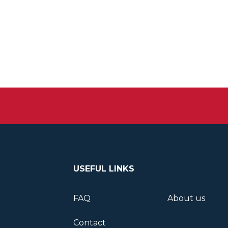
USEFUL LINKS
FAQ
About us
Contact