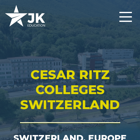
CESAR RITZ
COLLEGES
SWITZERLAND
SWITZERLAND, EUROPE