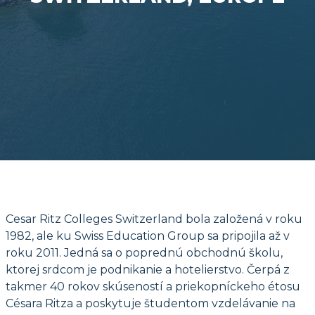
Cesar Ritz Colleges Switzerland bola založená v roku
1982, ale ku Swiss Education Group sa pripojila až v
roku 2011. Jedná sa o poprednú obchodnú školu,
ktorej srdcom je podnikanie a hotelierstvo. Čerpá z
takmer 40 rokov skúseností a priekopníckeho étosu
Césara Ritza a poskytuje študentom vzdelávanie na