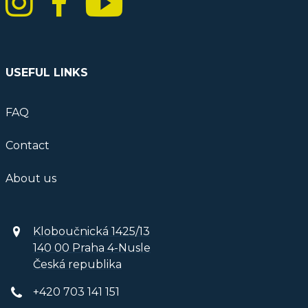
USEFUL LINKS
FAQ
Contact
About us
Kloboučnická 1425/13
140 00 Praha 4-Nusle
Česká republika
+420 703 141 151