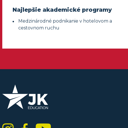
Najlepšie akademické programy
Medzinárodné podnikanie v hotelovom a
cestovnom ruchu