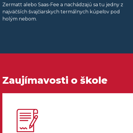
Zermatt alebo Saas-Fee a nachádzajú sa tu jedny z
najväčších švajčiarskych termálnych kúpeľov pod
holým nebom.
Zaujímavosti o škole