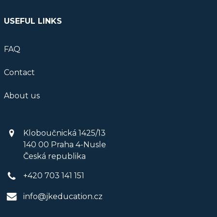
USEFUL LINKS
FAQ
Contact
About us
Kloboučnická 1425/13
140 00 Praha 4-Nusle
Česká republika
+420 703 141 151
info@jkeducation.cz