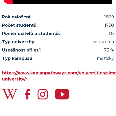
Rok založení:
1899
Počet studentů:
1750
Poměr učitelů a studentů:
1:8
Typ univerzity:
soukromá
Úspěšnost přijetí:
73 %
Typ kampusu:
městský
https://www.kaplanpathways.com/universities/si
university/
/