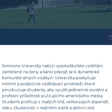
Simmons Univerzity nabízí vysokoškolské vzdělání
zaměřené na ženy a šanci připojit se k dynamické
komunitě silných vůdkyň. Univerzita poskytuje
intimní a podpůrné vzdělávací prostředí, které
povzbuzuje studenty, aby využili jedinečné sociální a
profesní příležitosti pulzujícího amerického města.
Studenti profitují z malých tříd, velkorysých stipendií,
zisku zkušeností v reálném světě a aktivní sítě