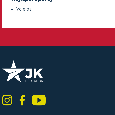
Volejbal