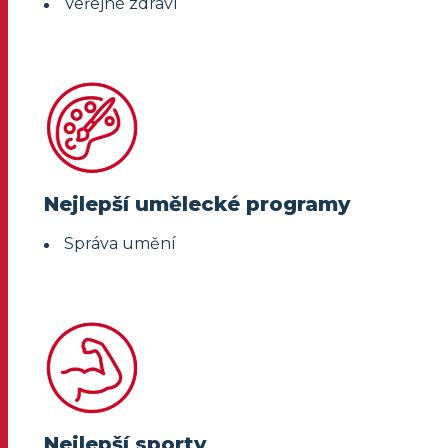
Veřejné zdraví
Nejlepší umělecké programy
Správa umění
Nejlepší sporty